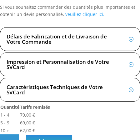
Si vous souhaitez commander des quantités plus importantes et
obtenir un devis personnalisé,
veuillez cliquer ici.
Délais de Fabrication et de Livraison de
Votre Commande
Impression et Personnalisation de Votre
SVCard
Caractéristiques Techniques de Votre
SVCard
Quantité
Tarifs remisés
1 - 4
79,00
€
5 - 9
69,00
€
10 +
62,00
€
SVCard