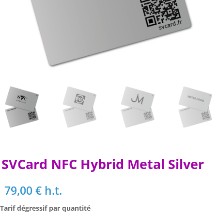
SVCard NFC Hybrid Metal Silver
79,00
€
h.t.
Tarif dégressif par quantité