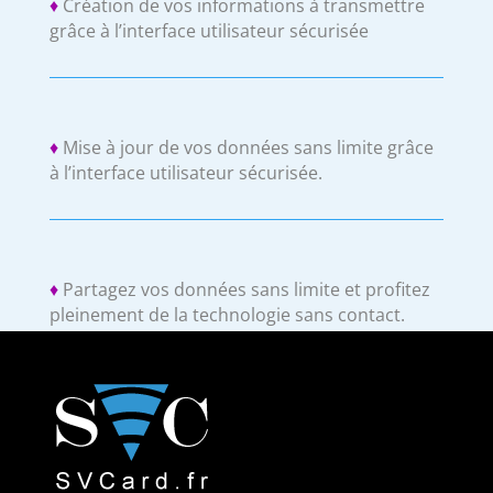
♦
Création de vos informations à transmettre
grâce à l’interface utilisateur sécurisée
♦
Mise à jour de vos données sans limite grâce
à l’interface utilisateur sécurisée.
♦
Partagez vos données sans limite et profitez
pleinement de la technologie sans contact.