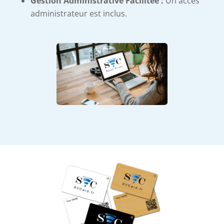
Gestion Administrative Facilitée :
Un accès
administrateur est inclus.