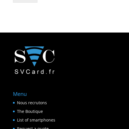
Menu
Nous recrutons
The Boutique
List of smartphones
Request a quote