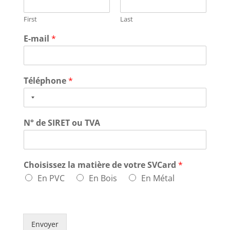
First
Last
E-mail
*
Téléphone
*
N° de SIRET ou TVA
Choisissez la matière de votre SVCard
*
En PVC
En Bois
En Métal
Envoyer