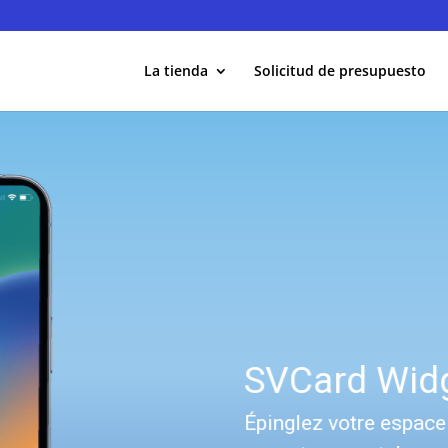
La tienda
Solicitud de presupuesto
SVCard Wid
Épinglez votre espac