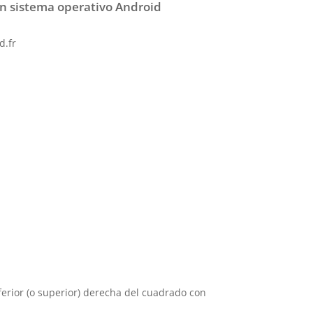
n sistema operativo Android
d.fr
nferior (o superior) derecha del cuadrado con