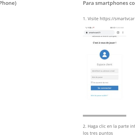
iPhone)
Para smartphones co
1. Visite https://smartvcar
2. Haga clic en la parte i
los tres puntos