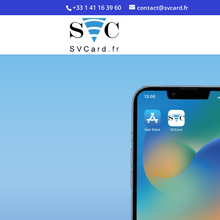
+33 1 41 16 39 60
contact@svcard.fr