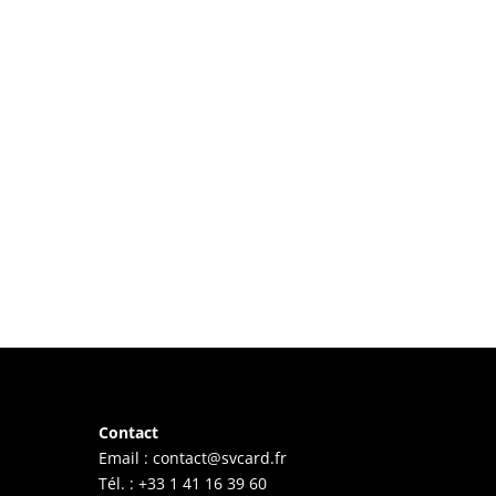
Contact
Email :
contact@svcard.fr
Tél. : +33 1 41 16 39 60