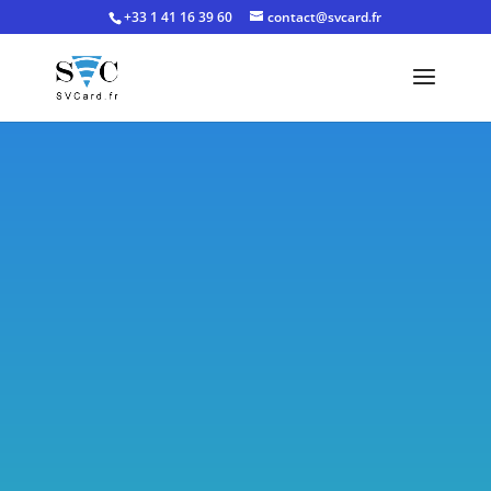
+33 1 41 16 39 60
contact@svcard.fr