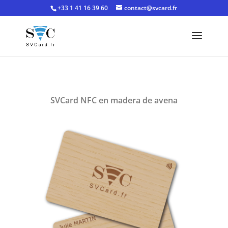
+33 1 41 16 39 60
contact@svcard.fr
SVCard NFC en madera de avena