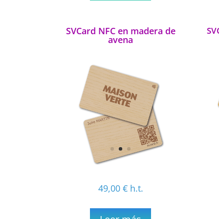
SVCard NFC en madera de
SV
avena
49,00
€
h.t.