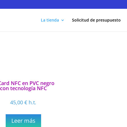
La tienda
Solicitud de presupuesto
Card NFC en PVC negro
con tecnología NFC
45,00
€
h.t.
Leer más