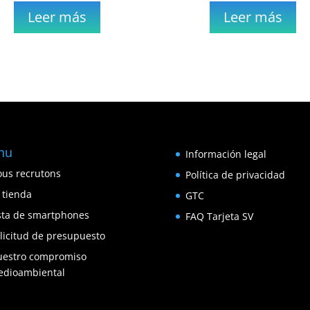
Leer más
Leer más
nu
Información legal
us recrutons
Política de privacidad
 tienda
GTC
sta de smartphones
FAQ Tarjeta SV
licitud de presupuesto
estro compromiso
dioambiental