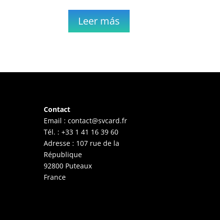
Leer más
Contact
Email :
contact@svcard.fr
Tél. : +33 1 41 16 39 60
Adresse : 107 rue de la
République
92800 Puteaux
France