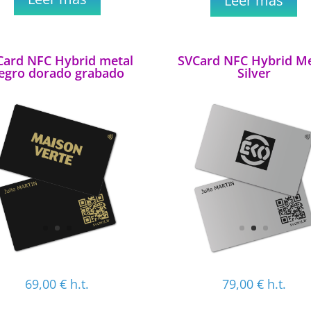
Leer más
Card NFC Hybrid metal
SVCard NFC Hybrid Me
egro dorado grabado
Silver
69,00
€
h.t.
79,00
€
h.t.