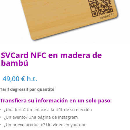
SVCard NFC en madera de
bambú
49,00
€
h.t.
Tarif dégressif par quantité
Transfiera su información en un solo paso:
¿Una feria? Un enlace a la URL de su elección
¿Un evento? Una página de Instagram
¿Un nuevo producto? Un video en youtube