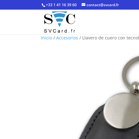
+33 1 41 16 39 60
contact@svcard.fr
Inicio
/
Accesorios
/ Llavero de cuero con tecno