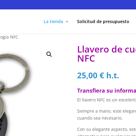
La tienda
Solicitud de presupuesto
logía NFC
Llavero de cu
NFC
25,00
€
h.t.
Transfiera su informa
El llavero NFC es un excele
Siempre a mano, este elegant
cuando sea necesario.
Con su elegante aspecto, est