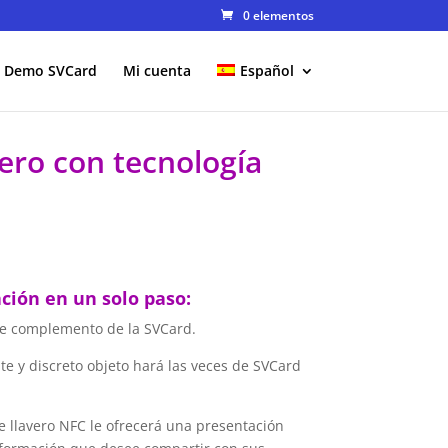
0 elementos
Demo SVCard
Mi cuenta
Español
ero con tecnología
ción en un solo paso:
nte complemento de la SVCard.
e y discreto objeto hará las veces de SVCard
e llavero NFC le ofrecerá una presentación