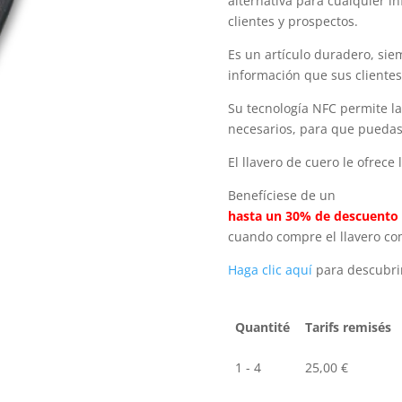
alternativa para cualquier 
clientes y prospectos.
Es un artículo duradero, sie
información que sus cliente
Su tecnología NFC permite la
necesarios, para que puedas
El llavero de cuero le ofrec
Benefíciese de un
hasta un 30% de descuento
cuando compre el llavero co
Haga clic aquí
para descubrir
Quantité
Tarifs remisés
1 - 4
25,00
€