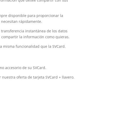
información que desee compartir con sus
mpre disponible para proporcionar la
s necesitan rápidamente.
 transferencia instantánea de los datos
 compartir la información como quieras.
e la misma funcionalidad que la SVCard.
mo accesorio de su SVCard.
 nuestra oferta de tarjeta SVCard + llavero.