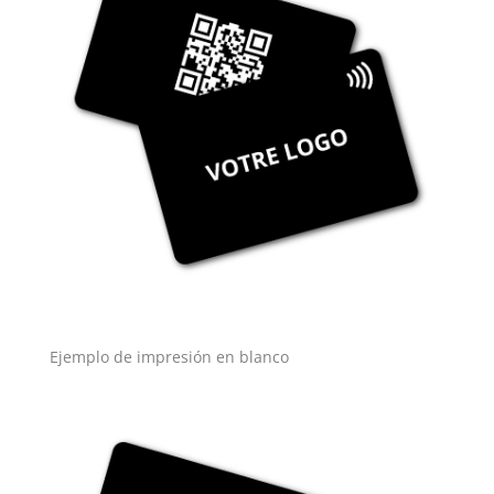
Ejemplo de impresión en blanco