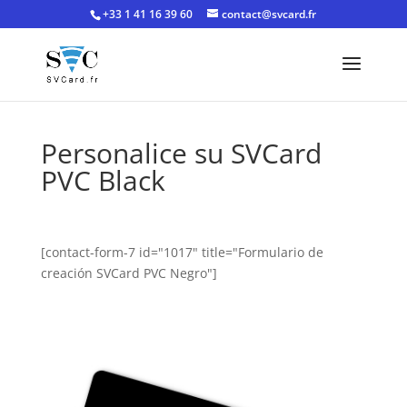
+33 1 41 16 39 60
contact@svcard.fr
Personalice su SVCard
PVC Black
[contact-form-7 id="1017" title="Formulario de
creación SVCard PVC Negro"]