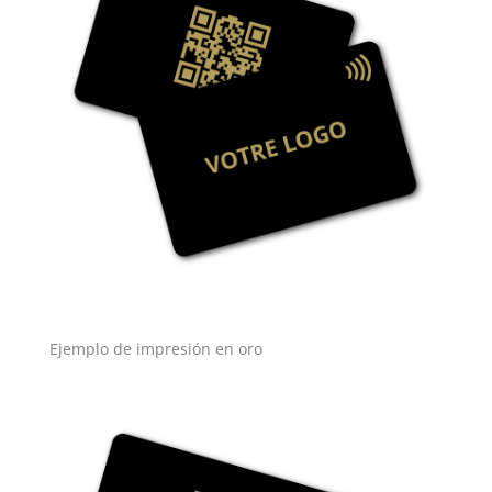
Ejemplo de impresión en oro