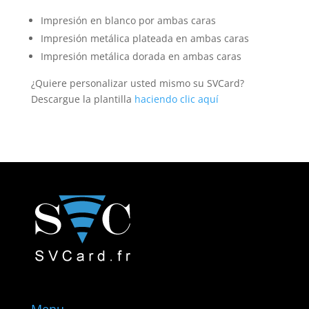
Impresión en blanco por ambas caras
Impresión metálica plateada en ambas caras
Impresión metálica dorada en ambas caras
¿Quiere personalizar usted mismo su SVCard?
Descargue la plantilla
haciendo clic aquí