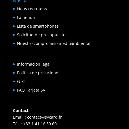
Menu
Nous recrutons
La tienda
Lista de smartphones
Solicitud de presupuesto
Nuestro compromiso medioambiental
Información legal
Política de privacidad
GTC
FAQ Tarjeta SV
Contact
Email :
contact@svcard.fr
Tél. : +33 1 41 16 39 60