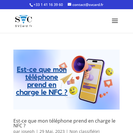
+33 1 41 16 39 60
contact@svcard.fr
Est-ce que mon téléphone prend en charge le
NFC ?
par
joseph
|
29 Mai, 2023
|
Non classifié(e)