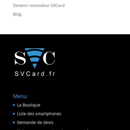
Devenir revendeur SVCard
Blog
Menu
La Boutique
Liste des smartphones
Demande de devis