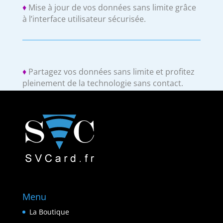
♦
Mise à jour de vos données sans limite grâce
à l’interface utilisateur sécurisée.
♦
Partagez vos données sans limite et profitez
pleinement de la technologie sans contact.
Menu
La Boutique