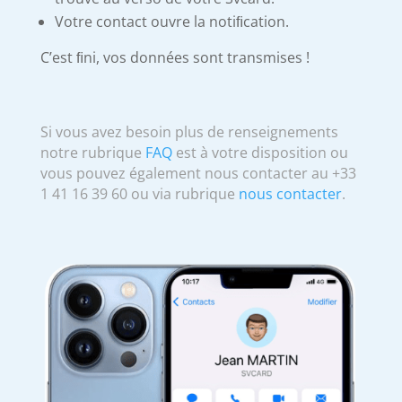
Votre contact ouvre la notiﬁcation.
C’est ﬁni, vos données sont transmises !
Si vous avez besoin plus de renseignements
notre rubrique
FAQ
est à votre disposition ou
vous pouvez également nous contacter au +33
1 41 16 39 60 ou via rubrique
nous contacter
.