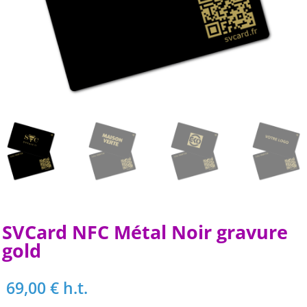
SVCard NFC Métal Noir gravure
gold
69,00
€
h.t.