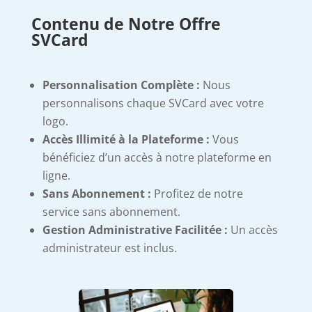
gravure
Contenu de Notre Offre
gold
SVCard
Personnalisation Complète :
Nous
personnalisons chaque SVCard avec votre
logo.
Accès Illimité à la Plateforme :
Vous
bénéficiez d’un accès à notre plateforme en
ligne.
Sans Abonnement :
Profitez de notre
service sans abonnement.
Gestion Administrative Facilitée :
Un accès
administrateur est inclus.