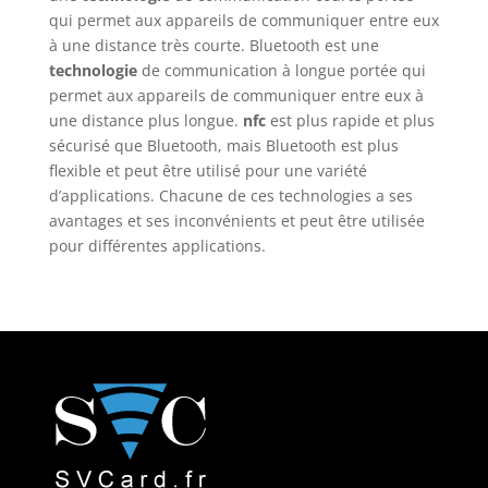
qui permet aux appareils de communiquer entre eux
à une distance très courte. Bluetooth est une
technologie
de communication à longue portée qui
permet aux appareils de communiquer entre eux à
une distance plus longue.
nfc
est plus rapide et plus
sécurisé que Bluetooth, mais Bluetooth est plus
flexible et peut être utilisé pour une variété
d’applications. Chacune de ces technologies a ses
avantages et ses inconvénients et peut être utilisée
pour différentes applications.