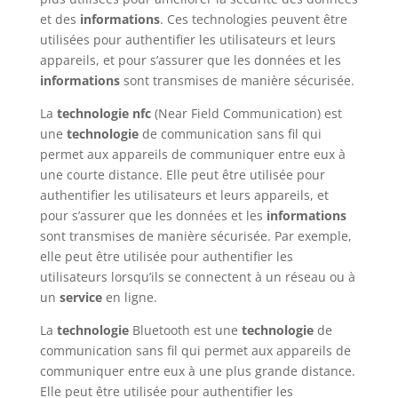
et des
informations
. Ces technologies peuvent être
utilisées pour authentifier les utilisateurs et leurs
appareils, et pour s’assurer que les données et les
informations
sont transmises de manière sécurisée.
La
technologie
nfc
(Near Field Communication) est
une
technologie
de communication sans fil qui
permet aux appareils de communiquer entre eux à
une courte distance. Elle peut être utilisée pour
authentifier les utilisateurs et leurs appareils, et
pour s’assurer que les données et les
informations
sont transmises de manière sécurisée. Par exemple,
elle peut être utilisée pour authentifier les
utilisateurs lorsqu’ils se connectent à un réseau ou à
un
service
en ligne.
La
technologie
Bluetooth est une
technologie
de
communication sans fil qui permet aux appareils de
communiquer entre eux à une plus grande distance.
Elle peut être utilisée pour authentifier les