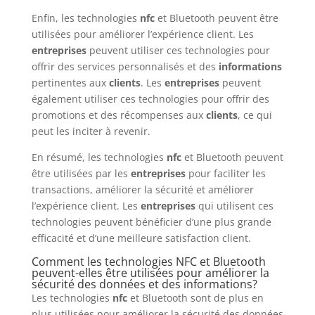
Enfin, les technologies
nfc
et Bluetooth peuvent être
utilisées pour améliorer l’expérience client. Les
entreprises
peuvent utiliser ces technologies pour
offrir des services personnalisés et des
informations
pertinentes aux
clients
. Les
entreprises
peuvent
également utiliser ces technologies pour offrir des
promotions et des récompenses aux
clients
, ce qui
peut les inciter à revenir.
En résumé, les technologies
nfc
et Bluetooth peuvent
être utilisées par les
entreprises
pour faciliter les
transactions, améliorer la sécurité et améliorer
l’expérience client. Les
entreprises
qui utilisent ces
technologies peuvent bénéficier d’une plus grande
efficacité et d’une meilleure satisfaction client.
Comment les technologies NFC et Bluetooth
peuvent-elles être utilisées pour améliorer la
sécurité des données et des informations?
Les technologies
nfc
et Bluetooth sont de plus en
plus utilisées pour améliorer la sécurité des données