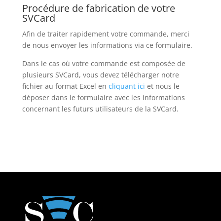
Procédure de fabrication de votre
SVCard
Afin de traiter rapidement votre commande, merci
de nous envoyer les informations via ce formulaire.
Dans le cas où votre commande est composée de
plusieurs SVCard, vous devez télécharger notre
fichier au format Excel en
cliquant ici
et nous le
déposer dans le formulaire avec les informations
concernant les futurs utilisateurs de la SVCard.