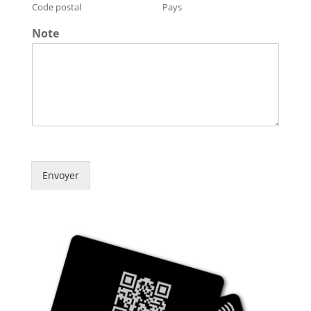
Code postal
Pays
Note
Envoyer