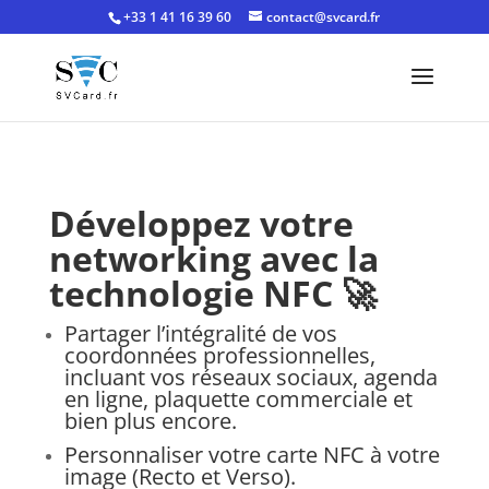
+33 1 41 16 39 60
contact@svcard.fr
Développez votre
networking avec la
technologie NFC 🚀
Partager l’intégralité de vos
coordonnées professionnelles,
incluant vos réseaux sociaux, agenda
en ligne, plaquette commerciale et
bien plus encore.
Personnaliser votre carte NFC à votre
image (Recto et Verso).