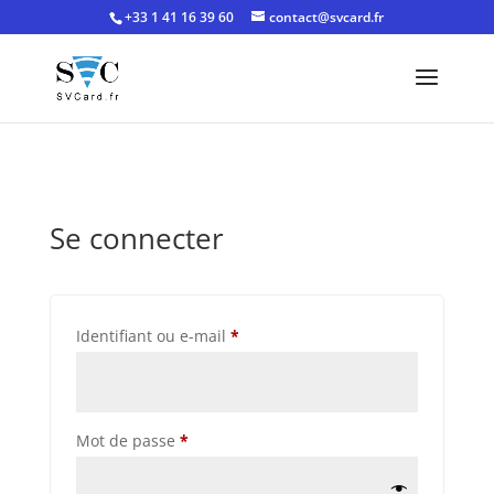
+33 1 41 16 39 60
contact@svcard.fr
Se connecter
Obligatoire
Identifiant ou e-mail
*
Obligatoire
Mot de passe
*