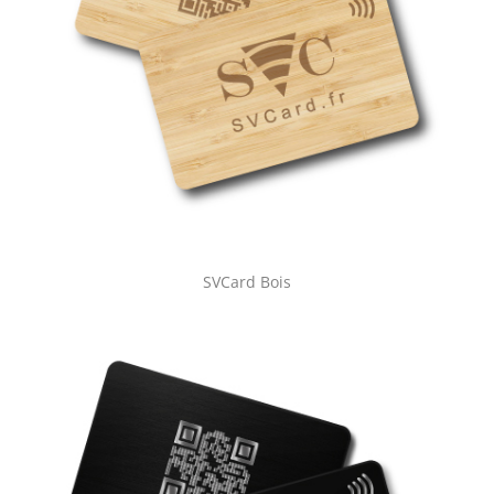
SVCard Bois