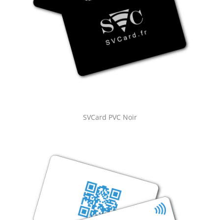
SVCard PVC Noir