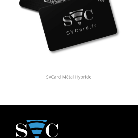
SVCard Métal Hybride